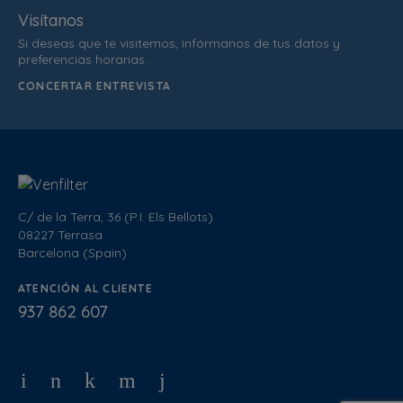
Visítanos
Si deseas que te visitemos, infórmanos de tus datos y
preferencias horarias.
CONCERTAR ENTREVISTA
C/ de la Terra, 36 (P.I. Els Bellots)
08227 Terrasa
Barcelona (Spain)
ATENCIÓN AL CLIENTE
937 862 607