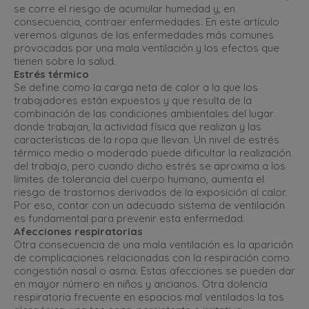
se corre el riesgo de acumular humedad y, en
consecuencia, contraer enfermedades. En este artículo
veremos algunas de las enfermedades más comunes
provocadas por una mala ventilación y los efectos que
tienen sobre la salud.
Estrés térmico
Se define como la carga neta de calor a la que los
trabajadores están expuestos y que resulta de la
combinación de las condiciones ambientales del lugar
donde trabajan, la actividad física que realizan y las
características de la ropa que llevan. Un nivel de estrés
térmico medio o moderado puede dificultar la realización
del trabajo, pero cuando dicho estrés se aproxima a los
límites de tolerancia del cuerpo humano, aumenta el
riesgo de trastornos derivados de la exposición al calor.
Por eso, contar con un adecuado sistema de ventilación
es fundamental para prevenir esta enfermedad.
Afecciones respiratorias
Otra consecuencia de una mala ventilación es la aparición
de complicaciones relacionadas con la respiración como
congestión nasal o asma. Estas afecciones se pueden dar
en mayor número en niños y ancianos. Otra dolencia
respiratoria frecuente en espacios mal ventilados la tos