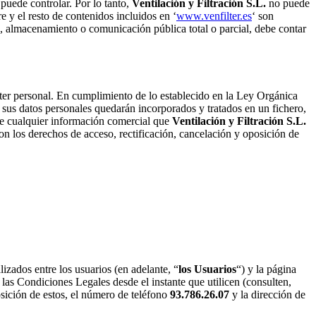
 puede controlar. Por lo tanto,
Ventilación y Filtración S.L.
no puede
 y el resto de contenidos incluidos en ‘
www.venfilter.es
‘ son
n, almacenamiento o comunicación pública total o parcial, debe contar
cter personal. En cumplimiento de lo establecido en la Ley Orgánica
sus datos personales quedarán incorporados y tratados en un fichero,
rle cualquier información comercial que
Ventilación y Filtración S.L.
on los derechos de acceso, rectificación, cancelación y oposición de
lizados entre los usuarios (en adelante, “
los Usuarios
“) y la página
las Condiciones Legales desde el instante que utilicen (consulten,
sición de estos, el número de teléfono
93.786.26.07
y la dirección de