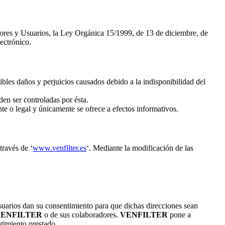
dores y Usuarios, la Ley Orgánica 15/1999, de 13 de diciembre, de
ectrónico.
bles daños y perjuicios causados debido a la indisponibilidad del
den ser controladas por ésta.
nte o legal y únicamente se ofrece a efectos informativos.
través de ‘
www.venfilter.es
‘. Mediante la modificación de las
 Usuarios dan su consentimiento para que dichas direcciones sean
ENFILTER
o de sus colaboradores.
VENFILTER
pone a
ntimiento prestado.