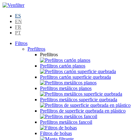
ES
EN
FR
PT
Filtros
Prefiltros
Prefiltros
Prefiltros cartón planos
Prefiltros cartón superficie quebrada
Prefiltros metálicos planos
Prefiltros metálicos superficie quebrada
Prefiltros de superficie quebrada en plástico
Prefiltros metálicos fancoil
Filtros de bolsas