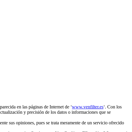
parecida en las páginas de Internet de ‘
www.venfilter.es
‘. Con los
ctualización y precisión de los datos o informaciones que se
mente sus opiniones, pues se trata meramente de un servicio ofrecido