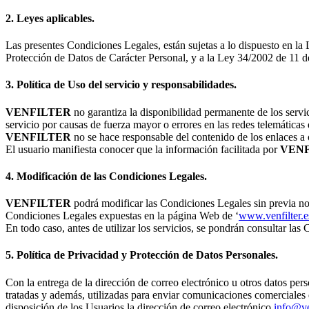
2. Leyes aplicables.
Las presentes Condiciones Legales, están sujetas a lo dispuesto en l
Protección de Datos de Carácter Personal, y a la Ley 34/2002 de 11 de
3. Política de Uso del servicio y responsabilidades.
VENFILTER
no garantiza la disponibilidad permanente de los servi
servicio por causas de fuerza mayor o errores en las redes telemáticas 
VENFILTER
no se hace responsable del contenido de los enlaces a 
El usuario manifiesta conocer que la información facilitada por
VEN
4. Modificación de las Condiciones Legales.
VENFILTER
podrá modificar las Condiciones Legales sin previa noti
Condiciones Legales expuestas en la página Web de ‘
www.venfilter.e
En todo caso, antes de utilizar los servicios, se pondrán consultar las
5. Política de Privacidad y Protección de Datos Personales.
Con la entrega de la dirección de correo electrónico u otros datos pers
tratadas y además, utilizadas para enviar comunicaciones comerciales
disposición de los Usuarios la dirección de correo electrónico
info@ven