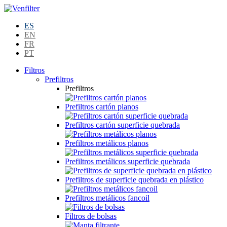
ES
EN
FR
PT
Filtros
Prefiltros
Prefiltros
Prefiltros cartón planos
Prefiltros cartón superficie quebrada
Prefiltros metálicos planos
Prefiltros metálicos superficie quebrada
Prefiltros de superficie quebrada en plástico
Prefiltros metálicos fancoil
Filtros de bolsas