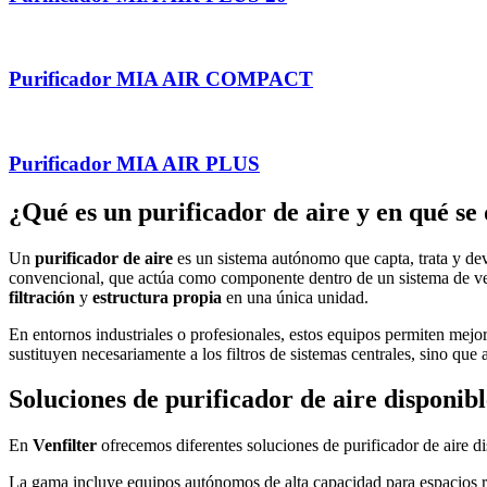
Purificador MIA AIR COMPACT
Purificador MIA AIR PLUS
¿Qué es un purificador de aire y en qué se 
Un
purificador de aire
es un sistema autónomo que capta, trata y devu
convencional, que actúa como componente dentro de un sistema de ve
filtración
y
estructura propia
en una única unidad.
En entornos industriales o profesionales, estos equipos permiten mejor
sustituyen necesariamente a los filtros de sistemas centrales, sino qu
Soluciones de purificador de aire disponibl
En
Venfilter
ofrecemos diferentes soluciones de purificador de aire d
La gama incluye equipos autónomos de alta capacidad para espacios re