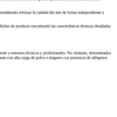
permitiendo reforzar la calidad del aire de forma independiente y
ichas de producto encontrarás las características técnicas detalladas
mente a entornos técnicos y profesionales. No obstante, determinados
onas con alta carga de polvo o hogares con presencia de alérgenos