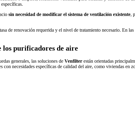
 específicas.
pacio
sin necesidad de modificar el sistema de ventilación existente
, 
sa de renovación requerida y el nivel de tratamiento necesario. En las f
 los purificadores de aire
uedas generales, las soluciones de
Venfilter
están orientadas principal
s con necesidades específicas de calidad del aire, como viviendas en z