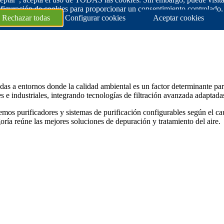
figuración de cookies para proporcionar un consentimiento controlado.
Rechazar todas
Configurar cookies
Aceptar cookies
adas a entornos donde la calidad ambiental es un factor determinante pa
s e industriales, integrando tecnologías de filtración avanzada adaptadas
os purificadores y sistemas de purificación configurables según el cauda
goría reúne las mejores soluciones de depuración y tratamiento del aire.