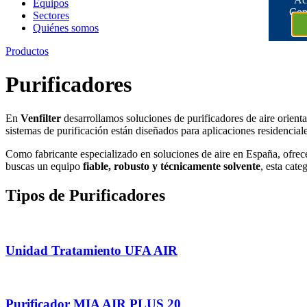
Equipos
Con
Sectores
Quiénes somos
Productos
Purificadores
En
Venfilter
desarrollamos soluciones de purificadores de aire orient
sistemas de purificación están diseñados para aplicaciones residenciale
Como fabricante especializado en soluciones de aire en España, ofrecem
buscas un equipo
fiable, robusto y técnicamente solvente
, esta cate
Tipos de Purificadores
Unidad Tratamiento UFA AIR
Purificador MIA AIR PLUS 20