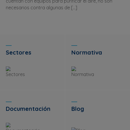
cuentan con equipos para purificar el aire, no son
necesarios contra algunas de […]
Sectores
Normativa
Documentación
Blog