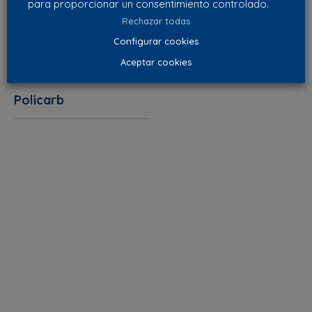
para proporcionar un consentimiento controlado.
Rechazar todas
Configurar cookies
Aceptar cookies
Policarb