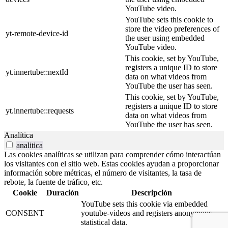
YouTube video.
YouTube sets this cookie to
store the video preferences of
yt-remote-device-id
the user using embedded
YouTube video.
This cookie, set by YouTube,
registers a unique ID to store
yt.innertube::nextId
data on what videos from
YouTube the user has seen.
This cookie, set by YouTube,
registers a unique ID to store
yt.innertube::requests
data on what videos from
YouTube the user has seen.
Analítica
analitica
Las cookies analíticas se utilizan para comprender cómo interactúan
los visitantes con el sitio web. Estas cookies ayudan a proporcionar
información sobre métricas, el número de visitantes, la tasa de
rebote, la fuente de tráfico, etc.
Cookie
Duración
Descripción
YouTube sets this cookie via embedded
CONSENT
youtube-videos and registers anonymous
statistical data.