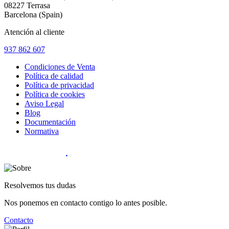
08227 Terrasa
Barcelona (Spain)
Atención al cliente
937 862 607
Condiciones de Venta
Política de calidad
Política de privacidad
Política de cookies
Aviso Legal
Blog
Documentación
Normativa
Diseño Web
:
Resolvemos tus dudas
Nos ponemos en contacto contigo lo antes posible.
Contacto