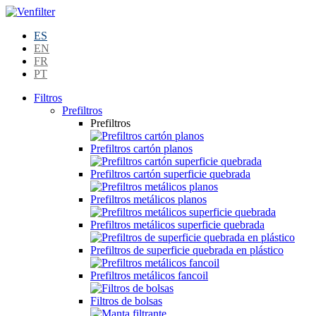
ES
EN
FR
PT
Filtros
Prefiltros
Prefiltros
Prefiltros cartón planos
Prefiltros cartón superficie quebrada
Prefiltros metálicos planos
Prefiltros metálicos superficie quebrada
Prefiltros de superficie quebrada en plástico
Prefiltros metálicos fancoil
Filtros de bolsas