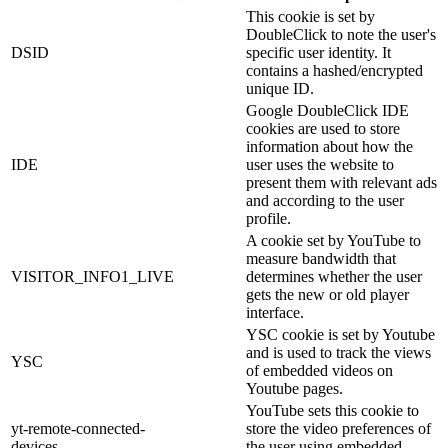
This cookie is set by
DoubleClick to note the user's
DSID
specific user identity. It
contains a hashed/encrypted
unique ID.
Google DoubleClick IDE
cookies are used to store
information about how the
IDE
user uses the website to
present them with relevant ads
and according to the user
profile.
A cookie set by YouTube to
measure bandwidth that
VISITOR_INFO1_LIVE
determines whether the user
gets the new or old player
interface.
YSC cookie is set by Youtube
and is used to track the views
YSC
of embedded videos on
Youtube pages.
YouTube sets this cookie to
yt-remote-connected-
store the video preferences of
devices
the user using embedded