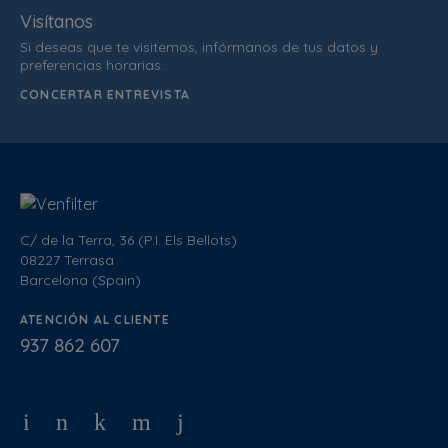
Visítanos
Si deseas que te visitemos, infórmanos de tus datos y
preferencias horarias.
CONCERTAR ENTREVISTA
C/ de la Terra, 36 (P.I. Els Bellots)
08227 Terrasa
Barcelona (Spain)
ATENCIÓN AL CLIENTE
937 862 607