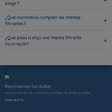
elegir?
¿Qué normativa cumplen las mantas
filtrantes?
¿Qué pasa si elijo una manta filtrante
incorrecta?
Resolvemos tus dudas
Nos ponemos en contacto contigo lo antes posible.
CONTACTO