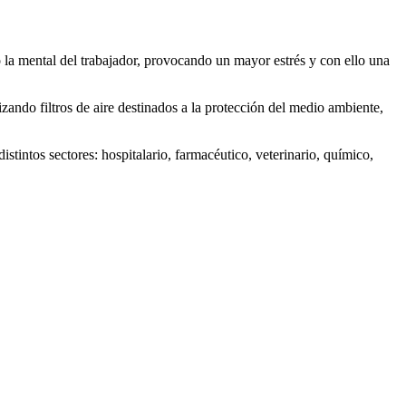
o la mental del trabajador, provocando un mayor estrés y con ello una
ndo filtros de aire destinados a la protección del medio ambiente,
istintos sectores: hospitalario, farmacéutico, veterinario, químico,