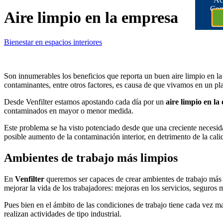
Con
Aire limpio en la empresa
Bienestar en espacios interiores
Son innumerables los beneficios que reporta un buen aire limpio en l
contaminantes, entre otros factores, es causa de que vivamos en un p
Desde Venfilter estamos apostando cada día por un
aire limpio en la
contaminados en mayor o menor medida.
Este problema se ha visto potenciado desde que una creciente necesida
posible aumento de la contaminación interior, en detrimento de la calid
Ambientes de trabajo más limpios
En
Venfilter
queremos ser capaces de crear ambientes de trabajo más 
mejorar la vida de los trabajadores: mejoras en los servicios, seguros
Pues bien en el ámbito de las condiciones de trabajo tiene cada vez may
realizan actividades de tipo industrial.