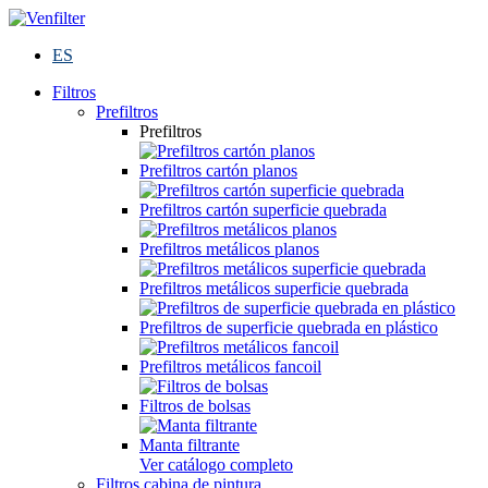
ES
Filtros
Prefiltros
Prefiltros
Prefiltros cartón planos
Prefiltros cartón superficie quebrada
Prefiltros metálicos planos
Prefiltros metálicos superficie quebrada
Prefiltros de superficie quebrada en plástico
Prefiltros metálicos fancoil
Filtros de bolsas
Manta filtrante
Ver catálogo completo
Filtros cabina de pintura