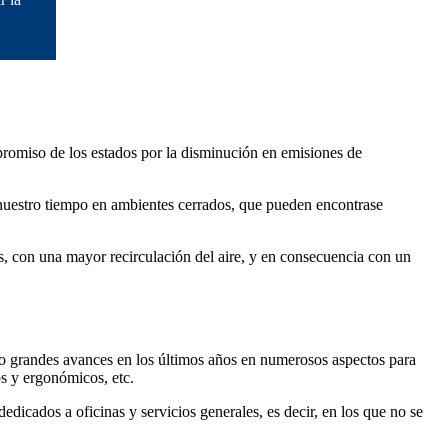
promiso de los estados por la disminución en emisiones de
nuestro tiempo en ambientes cerrados, que pueden encontrase
s, con una mayor recirculación del aire, y en consecuencia con un
o grandes avances en los últimos años en numerosos aspectos para
os y ergonómicos, etc.
edicados a oficinas y servicios generales, es decir, en los que no se