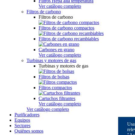
Filtros Hepa alta temperatura
Ver catálogo completo
Filtros de carbono
Filtros de carbono
Filtros de carbono compactos
Filtros de carbono recambiables
Carbones en grano
Ver catálogo completo
Turbinas y motores de gas
Turbinas y motores de gas
Filtros de bolsas
Filtros compactos
Cartuchos filtrantes
Ver catálogo completo
Ver catálogo completo
Purificadores
Equipos
Usam
Sectores
rele
Quiénes somos
"Ac