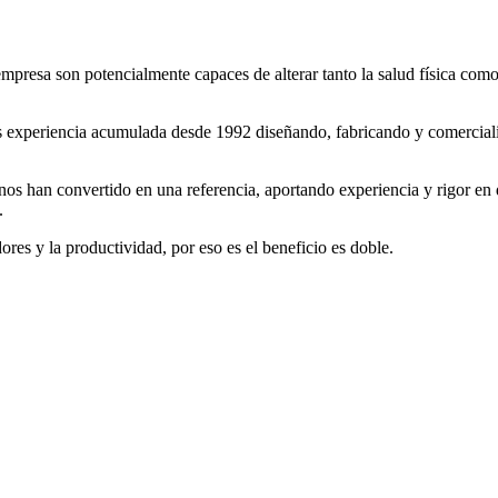
 empresa son potencialmente capaces de alterar tanto la salud física com
experiencia acumulada desde 1992 diseñando, fabricando y comercializa
 nos han convertido en una referencia, aportando experiencia y rigor en d
.
dores y la productividad, por eso es el beneficio es doble.