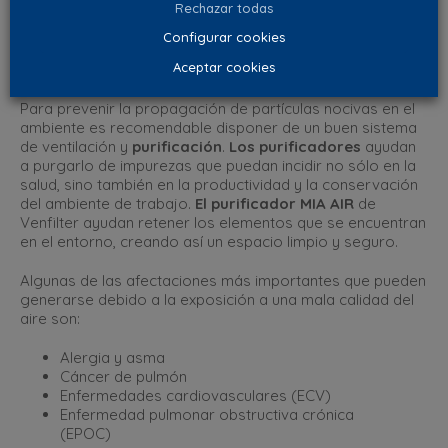
Rechazar todas
Virus
Configurar cookies
Gérmenes
Aceptar cookies
Hongos
Para prevenir la propagación de partículas nocivas en el
ambiente es recomendable disponer de un buen sistema
de ventilación y
purificación
.
Los
purificadores
ayudan
a purgarlo de impurezas que puedan incidir no sólo en la
salud, sino también en la productividad y la conservación
del ambiente de trabajo.
El purificador MIA AIR
de
Venfilter ayudan retener los elementos que se encuentran
en el entorno, creando así un espacio limpio y seguro.
Algunas de las afectaciones más importantes que pueden
generarse debido a la exposición a una mala calidad del
aire son:
Alergia y asma
Cáncer de pulmón
Enfermedades cardiovasculares (ECV)
Enfermedad pulmonar obstructiva crónica
(EPOC)