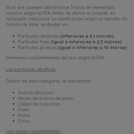
En el aire, pueden identificarse 3 tipos de elementos
nocivos según la EPA. Antes de darlos a conocer, es
necesario mencionar su clasificación según su tamaño. En
función de éste, se dividen en:
Partículas ultrafinas
(inferiores a 0,1 micras)
Partículas finas
(igual o inferiores a 2,5 micras)
Partículas gruesas
(igual o inferiores a 10 micras)
Elementos contaminantes del aire según la EPA:
Las partículas ultrafínas
Dentro de esta categoría, se encuentran:
Ácaros del polvo
Heces de ácaros de polvo
Caspa de mascotas
Polen
Moho
Polvo
Los gases contaminantes