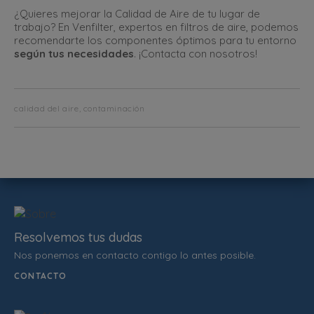
¿Quieres mejorar la Calidad de Aire de tu lugar de
trabajo? En Venfilter, expertos en filtros de aire, podemos
recomendarte los componentes óptimos para tu entorno
según tus necesidades
. ¡Contacta con nosotros!
calidad del aire, contaminación
Resolvemos tus dudas
Nos ponemos en contacto contigo lo antes posible.
CONTACTO