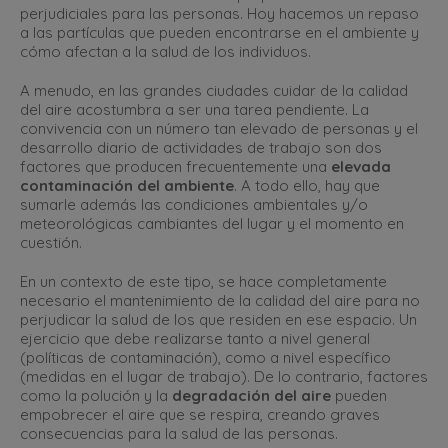
perjudiciales para las personas. Hoy hacemos un repaso
a las partículas que pueden encontrarse en el ambiente y
cómo afectan a la salud de los individuos.
A menudo, en las grandes ciudades cuidar de la calidad
del aire acostumbra a ser una tarea pendiente. La
convivencia con un número tan elevado de personas y el
desarrollo diario de actividades de trabajo son dos
factores que producen frecuentemente una
elevada
contaminación del ambiente
. A todo ello, hay que
sumarle además las condiciones ambientales y/o
meteorológicas cambiantes del lugar y el momento en
cuestión.
En un contexto de este tipo, se hace completamente
necesario el mantenimiento de la calidad del aire para no
perjudicar la salud de los que residen en ese espacio. Un
ejercicio que debe realizarse tanto a nivel general
(políticas de contaminación), como a nivel específico
(medidas en el lugar de trabajo). De lo contrario, factores
como la polución y la
degradación del aire
pueden
empobrecer el aire que se respira, creando graves
consecuencias para la salud de las personas.