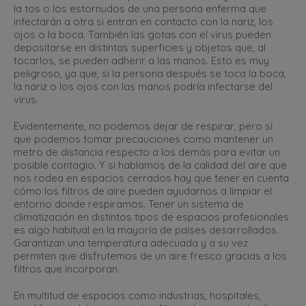
la tos o los estornudos de una persona enferma que
infectarán a otra si entran en contacto con la nariz, los
ojos o la boca. También las gotas con el virus pueden
depositarse en distintas superficies y objetos que, al
tocarlos, se pueden adherir a las manos. Esto es muy
peligroso, ya que, si la persona después se toca la boca,
la nariz o los ojos con las manos podría infectarse del
virus.
Evidentemente, no podemos dejar de respirar, pero sí
que podemos tomar precauciones como mantener un
metro de distancia respecto a los demás para evitar un
posible contagio. Y si hablamos de la calidad del aire que
nos rodea en espacios cerrados hay que tener en cuenta
cómo los filtros de aire pueden ayudarnos a limpiar el
entorno donde respiramos. Tener un sistema de
climatización en distintos tipos de espacios profesionales
es algo habitual en la mayoría de países desarrollados.
Garantizan una temperatura adecuada y a su vez
permiten que disfrutemos de un aire fresco gracias a los
filtros que incorporan.
En multitud de espacios como industrias, hospitales,