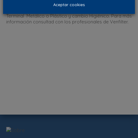
Aceptar cookies
Destacamos nuestros filtros Laminarven, Housing
Terminal Metálico o Plástico y cambio Higiénico. Para más
información consultad con los profesionales de Venfilter.