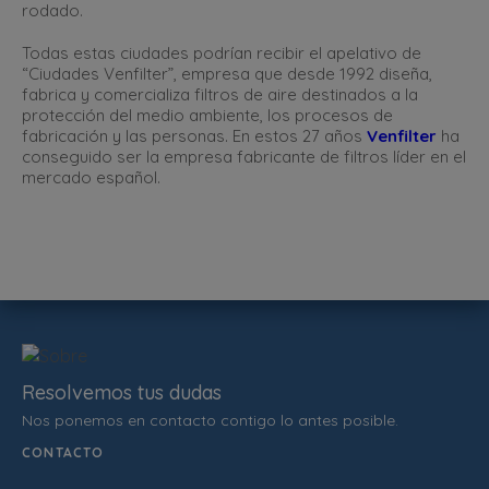
rodado.
Todas estas ciudades podrían recibir el apelativo de
“Ciudades Venfilter”, empresa que desde 1992 diseña,
fabrica y comercializa filtros de aire destinados a la
protección del medio ambiente, los procesos de
fabricación y las personas. En estos 27 años
Venfilter
ha
conseguido ser la empresa fabricante de filtros líder en el
mercado español.
Resolvemos tus dudas
Nos ponemos en contacto contigo lo antes posible.
CONTACTO