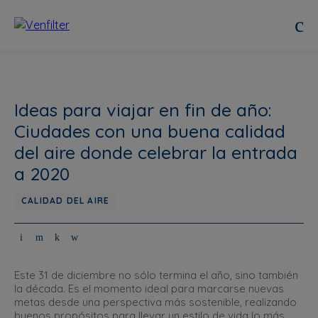
Ideas para viajar en fin de año:
Ciudades con una buena calidad
del aire donde celebrar la entrada
a 2020
CALIDAD DEL AIRE
Este 31 de diciembre no sólo termina el año, sino también
la década. Es el momento ideal para marcarse nuevas
metas desde una perspectiva más sostenible, realizando
buenos propósitos para llevar un estilo de vida lo más