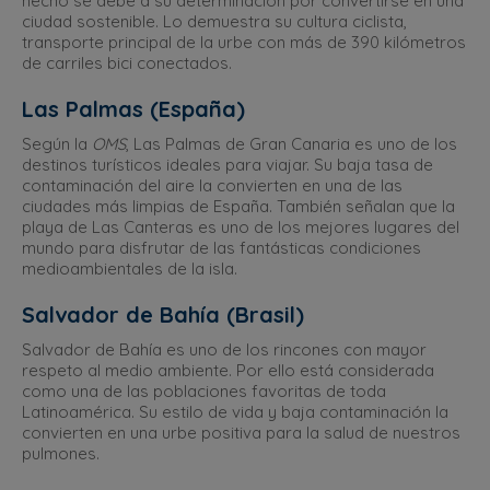
hecho se debe a su determinación por convertirse en una
ciudad sostenible. Lo demuestra su cultura ciclista,
transporte principal de la urbe con más de 390 kilómetros
de carriles bici conectados.
Las Palmas (España)
Según la
OMS
, Las Palmas de Gran Canaria es uno de los
destinos turísticos ideales para viajar. Su baja tasa de
contaminación del aire la convierten en una de las
ciudades más limpias de España. También señalan que la
playa de Las Canteras es uno de los mejores lugares del
mundo para disfrutar de las fantásticas condiciones
medioambientales de la isla.
Salvador de Bahía (Brasil)
Salvador de Bahía es uno de los rincones con mayor
respeto al medio ambiente. Por ello está considerada
como una de las poblaciones favoritas de toda
Latinoamérica. Su estilo de vida y baja contaminación la
convierten en una urbe positiva para la salud de nuestros
pulmones.