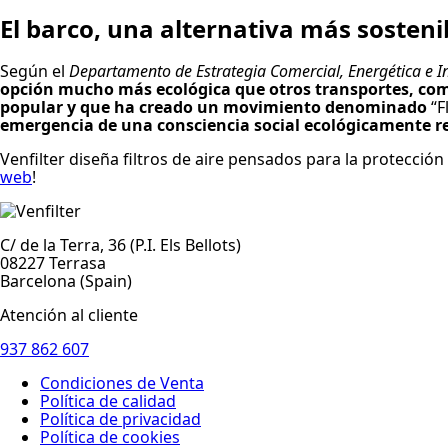
El barco, una alternativa más sosteni
Según el
Departamento de Estrategia Comercial, Energética e In
opción mucho más ecológica que otros transportes, como
popular y que ha creado un movimiento denominado
“F
emergencia de una consciencia social ecológicamente r
Venfilter diseña filtros de aire pensados para la protecci
web
!
C/ de la Terra, 36 (P.I. Els Bellots)
08227 Terrasa
Barcelona (Spain)
Atención al cliente
937 862 607
Condiciones de Venta
Política de calidad
Política de privacidad
Política de cookies