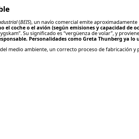
ble
dustrial
(
BEIS
), un navío comercial emite aproximadamente
 el coche o el avión (según emisiones y capacidad de oc
lygskam”. Su significado es “vergüenza de volar”, y provien
esponsable. Personalidades como Greta Thunberg ya lo u
ón del medio ambiente, un correcto proceso de fabricación 