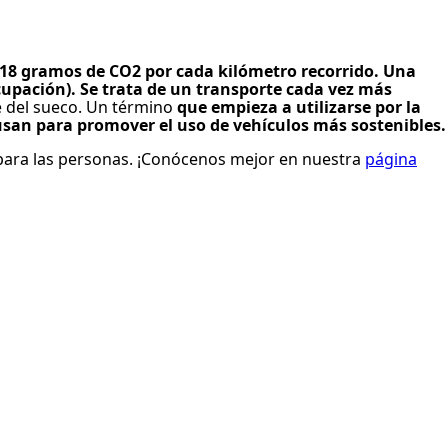
18 gramos de CO2 por cada kilómetro recorrido. Una
upación). Se trata de un transporte cada vez más
e del sueco. Un término
que empieza a utilizarse por la
san para promover el uso de vehículos más sostenibles.
y para las personas. ¡Conócenos mejor en nuestra
página