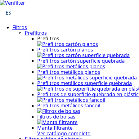
ES
Filtros
Prefiltros
Prefiltros
Prefiltros cartón planos
Prefiltros cartón superficie quebrada
Prefiltros metálicos planos
Prefiltros metálicos superficie quebrada
Prefiltros de superficie quebrada en plásti
Prefiltros metálicos fancoil
Filtros de bolsas
Manta filtrante
Ver catálogo completo
Filtros cabina de pintura