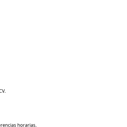
CV.
rencias horarias.