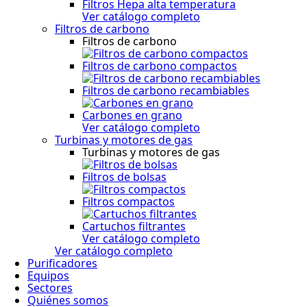
Filtros Hepa alta temperatura
Ver catálogo completo
Filtros de carbono
Filtros de carbono
Filtros de carbono compactos
Filtros de carbono recambiables
Carbones en grano
Ver catálogo completo
Turbinas y motores de gas
Turbinas y motores de gas
Filtros de bolsas
Filtros compactos
Cartuchos filtrantes
Ver catálogo completo
Ver catálogo completo
Purificadores
Equipos
Sectores
Quiénes somos