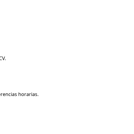
CV.
rencias horarias.