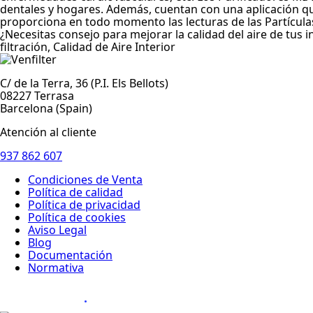
dentales y hogares. Además, cuentan con una aplicación que
proporciona en todo momento las lecturas de las Partícula
¿Necesitas consejo para mejorar la calidad del aire de tus 
filtración, Calidad de Aire Interior
C/ de la Terra, 36 (P.I. Els Bellots)
08227 Terrasa
Barcelona (Spain)
Atención al cliente
937 862 607
Condiciones de Venta
Política de calidad
Política de privacidad
Política de cookies
Aviso Legal
Blog
Documentación
Normativa
Diseño Web
: