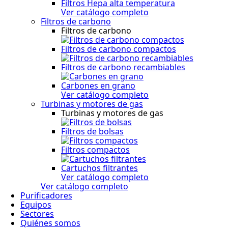
Filtros Hepa alta temperatura
Ver catálogo completo
Filtros de carbono
Filtros de carbono
Filtros de carbono compactos
Filtros de carbono recambiables
Carbones en grano
Ver catálogo completo
Turbinas y motores de gas
Turbinas y motores de gas
Filtros de bolsas
Filtros compactos
Cartuchos filtrantes
Ver catálogo completo
Ver catálogo completo
Purificadores
Equipos
Sectores
Quiénes somos