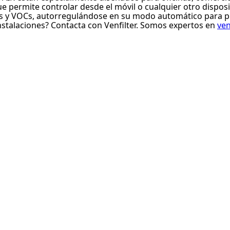
 permite controlar desde el móvil o cualquier otro disposi
s y VOCs, autorregulándose en su modo automático para pro
instalaciones? Contacta con Venfilter. Somos expertos en
ven