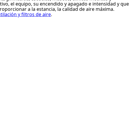
tivo, el equipo, su encendido y apagado e intensidad y que
porcionar a la estancia, la calidad de aire máxima.
tilación y filtros de aire
.