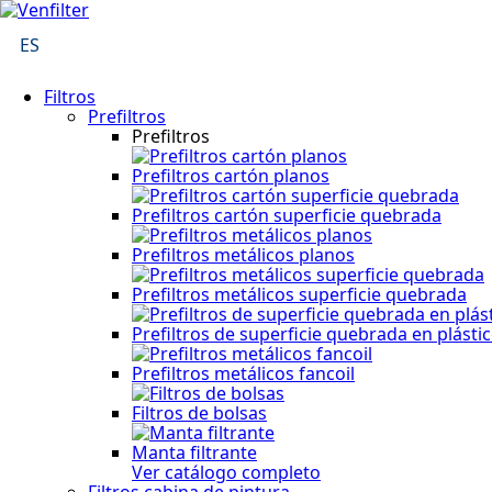
ES
Filtros
Prefiltros
Prefiltros
Prefiltros cartón planos
Prefiltros cartón superficie quebrada
Prefiltros metálicos planos
Prefiltros metálicos superficie quebrada
Prefiltros de superficie quebrada en plásti
Prefiltros metálicos fancoil
Filtros de bolsas
Manta filtrante
Ver catálogo completo
Filtros cabina de pintura