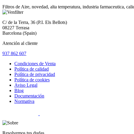
Filtros de Aire, novedad, alta temperatura, industria farmaceutica, cal
C/ de la Terra, 36 (P.I. Els Bellots)
08227 Terrasa
Barcelona (Spain)
Atención al cliente
937 862 607
Condiciones de Venta
Política de calidad
Política de privacidad
Política de cookies
Aviso Legal
Blog
Documentación
Normativa
Diseño Web
:
Resolvemos tus dudas