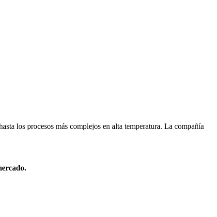
n hasta los procesos más complejos en alta temperatura. La compañía
mercado.