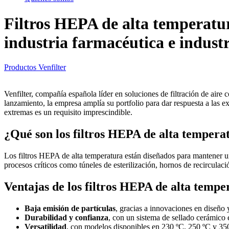
Filtros HEPA de alta temperatura
industria farmacéutica e industr
Productos Venfilter
Venfilter, compañía española líder en soluciones de filtración de air
lanzamiento, la empresa amplía su portfolio para dar respuesta a las 
extremas es un requisito imprescindible.
¿Qué son los filtros HEPA de alta tempera
Los filtros HEPA de alta temperatura están diseñados para mantener una
procesos críticos como túneles de esterilización, hornos de recirculaci
Ventajas de los filtros HEPA de alta tempe
Baja emisión de partículas
, gracias a innovaciones en diseño 
Durabilidad y confianza
, con un sistema de sellado cerámico 
Versatilidad
, con modelos disponibles en 230 ºC, 250 ºC y 35