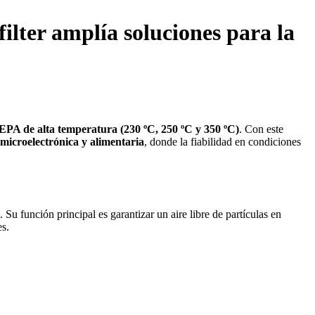
ilter amplía soluciones para la
HEPA de alta temperatura (230 ºC, 250 ºC y 350 ºC)
. Con este
 microelectrónica y alimentaria
, donde la fiabilidad en condiciones
u función principal es garantizar un aire libre de partículas en
es.