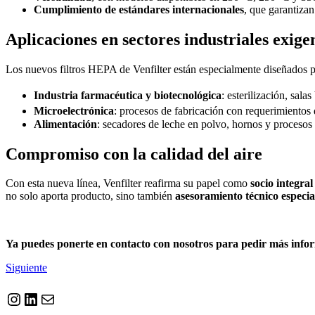
Cumplimiento de estándares internacionales
, que garantizan
Aplicaciones en sectores industriales exige
Los nuevos filtros HEPA de Venfilter están especialmente diseñados p
Industria farmacéutica y biotecnológica
: esterilización, sal
Microelectrónica
: procesos de fabricación con requerimientos 
Alimentación
: secadores de leche en polvo, hornos y procesos
Compromiso con la calidad del aire
Con esta nueva línea, Venfilter reafirma su papel como
socio integral
no solo aporta producto, sino también
asesoramiento técnico especia
Ya puedes ponerte en contacto con nosotros para pedir más infor
Siguiente
Instagram
LinkedIn
Correo electrónico