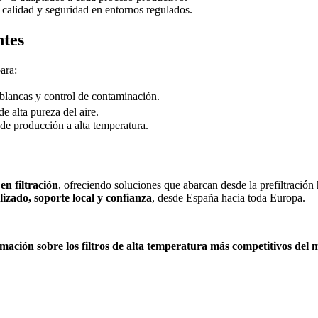
 calidad y seguridad en entornos regulados.
ntes
ara:
as blancas y control de contaminación.
de alta pureza del aire.
 de producción a alta temperatura.
 en filtración
, ofreciendo soluciones que abarcan desde la prefiltració
lizado, soporte local y confianza
, desde España hacia toda Europa.
mación sobre los filtros de alta temperatura más competitivos del 