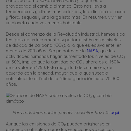
conocido como
efecto invernadero
, lo que está
provocando el cambio climático. Esto nos lleva a
temperaturas y climas más externos, la extinción de fauna
y flora, sequías y una larga lista más. En resumen, vivir en
un planeta cada vez menos habitable.
Desde el comienzo de la Revolución Industrial, hemos sido
testigos de un incremento superior al 50% en los niveles
de dióxido de carbono (CO₂), o lo que es equivalente, en
menos de 200 años. Según datos de la
NASA
, que las
actividades humanas hayan aumentado los niveles de CO₂
un 50%, implica que la cantidad de CO₂ ahora es el 150%
de su valor en 1750. Esta magnitud de cambio es, de
acuerdo con la entidad, mayor que lo que sucedió
naturalmente al final de la última glaciación hace 20.000
años.
Para más información puedes consultar
haz clic
aquí
Aunque las emisiones de CO₂ pueden originarse en
procesos naturales, como las erupciones volcánicas,