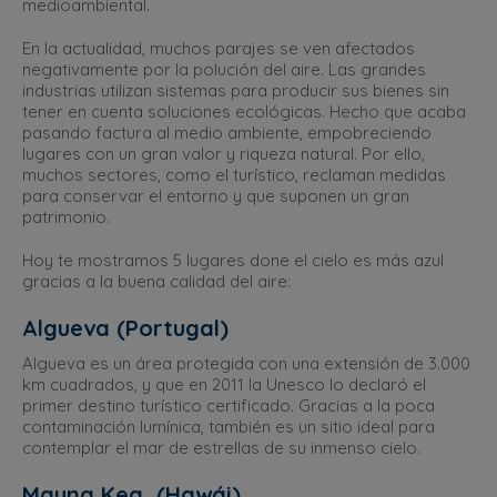
medioambiental.
En la actualidad, muchos parajes se ven afectados
negativamente por la polución del aire. Las grandes
industrias utilizan sistemas para producir sus bienes sin
tener en cuenta soluciones ecológicas. Hecho que acaba
pasando factura al medio ambiente, empobreciendo
lugares con un gran valor y riqueza natural. Por ello,
muchos sectores, como el turístico, reclaman medidas
para conservar el entorno y que suponen un gran
patrimonio.
Hoy te mostramos 5 lugares done el cielo es más azul
gracias a la buena calidad del aire:
Algueva (Portugal)
Algueva es un área protegida con una extensión de 3.000
km cuadrados, y que en 2011 la Unesco lo declaró el
primer destino turístico certificado. Gracias a la poca
contaminación lumínica, también es un sitio ideal para
contemplar el mar de estrellas de su inmenso cielo.
Mauna Kea, (Hawái)