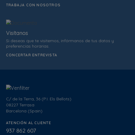
TRABAJA CON NOSOTROS
Visítanos
Si deseas que te visitemos, infórmanos de tus datos y
preferencias horarias.
CONCERTAR ENTREVISTA
C/ de la Terra, 36 (P.I. Els Bellots)
08227 Terrasa
Barcelona (Spain)
ATENCIÓN AL CLIENTE
937 862 607