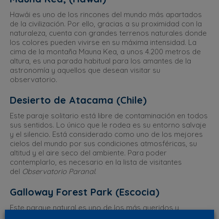
Hawái es uno de los rincones del mundo más apartados
de la civilización. Por ello, gracias a su proximidad con la
naturaleza, cuenta con grandes terrenos naturales donde
los colores pueden vivirse en su máxima intensidad. La
cima de la montaña Mauna Kea, a unos 4.200 metros de
altura, es una parada habitual para los amantes de la
astronomía y aquellos que desean visitar su
observatorio.
Desierto de Atacama (Chile)
Este paraje solitario está libre de contaminación en todos
sus sentidos. Lo único que le rodea es su entorno salvaje
y el silencio. Está considerado como uno de los mejores
cielos del mundo por sus condiciones atmosféricas, su
altitud y el aire seco del ambiente. Para poder
contemplarlo, es necesario en la lista de visitantes
del
Observatorio Paranal
.
Galloway Forest Park (Escocia)
Este parque natural es uno de los más queridos y
visitados por los amantes del cielo por su atractivo