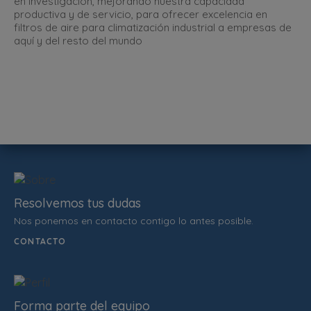
en investigación, mejorando nuestra capacidad
productiva y de servicio, para ofrecer excelencia en
filtros de aire para climatización industrial a empresas de
aquí y del resto del mundo
Resolvemos tus dudas
Nos ponemos en contacto contigo lo antes posible.
CONTACTO
Forma parte del equipo