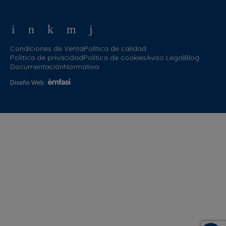
Condiciones de Venta
Política de calidad
Política de privacidad
Política de cookies
Aviso Legal
Blog
Documentación
Normativa
Diseño Web
: