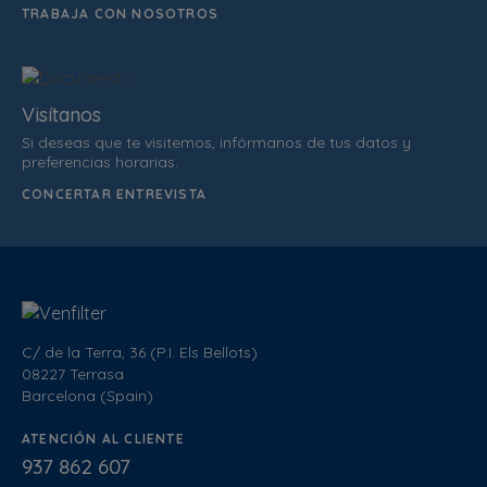
TRABAJA CON NOSOTROS
Visítanos
Si deseas que te visitemos, infórmanos de tus datos y
preferencias horarias.
CONCERTAR ENTREVISTA
C/ de la Terra, 36 (P.I. Els Bellots)
08227 Terrasa
Barcelona (Spain)
ATENCIÓN AL CLIENTE
937 862 607