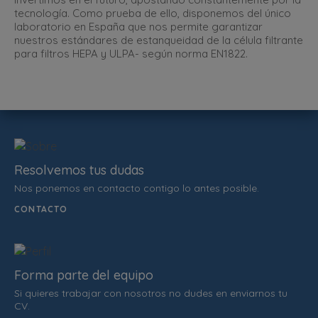
tecnología. Como prueba de ello, disponemos del único
laboratorio en España que nos permite garantizar
nuestros estándares de estanqueidad de la célula filtrante
para filtros HEPA y ULPA- según norma EN1822.
Resolvemos tus dudas
Nos ponemos en contacto contigo lo antes posible.
CONTACTO
Forma parte del equipo
Si quieres trabajar con nosotros no dudes en enviarnos tu
CV.