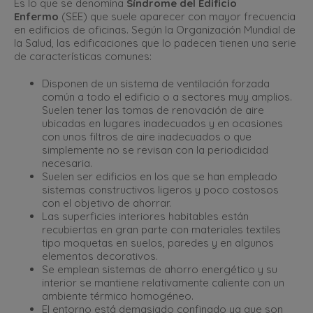
Es lo que se denomina
Síndrome del Edificio
Enfermo
(SEE) que suele aparecer con mayor frecuencia
en edificios de oficinas. Según la Organización Mundial de
la Salud, las edificaciones que lo padecen tienen una serie
de características comunes:
Disponen de un sistema de ventilación forzada
común a todo el edificio o a sectores muy amplios.
Suelen tener las tomas de renovación de aire
ubicadas en lugares inadecuados y en ocasiones
con unos filtros de aire inadecuados o que
simplemente no se revisan con la periodicidad
necesaria.
Suelen ser edificios en los que se han empleado
sistemas constructivos ligeros y poco costosos
con el objetivo de ahorrar.
Las superficies interiores habitables están
recubiertas en gran parte con materiales textiles
tipo moquetas en suelos, paredes y en algunos
elementos decorativos.
Se emplean sistemas de ahorro energético y su
interior se mantiene relativamente caliente con un
ambiente térmico homogéneo.
El entorno está demasiado confinado ya que son