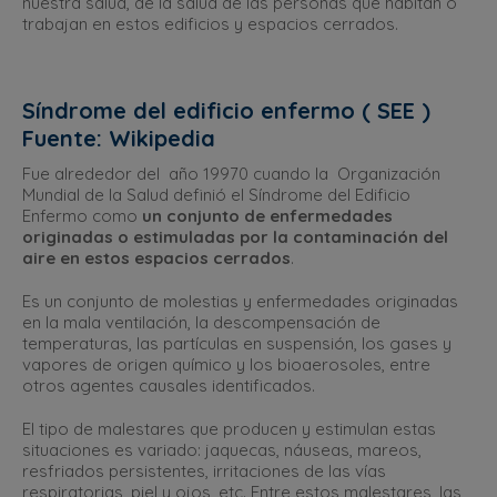
nuestra salud, de la salud de las personas que habitan o
trabajan en estos edificios y espacios cerrados.
Síndrome del edificio enfermo ( SEE )
Fuente: Wikipedia
Fue alrededor del año 19970 cuando la Organización
Mundial de la Salud definió el Síndrome del Edificio
Enfermo como
un conjunto de enfermedades
originadas o estimuladas por la contaminación del
aire en estos espacios cerrados
.
Es un conjunto de molestias y enfermedades originadas
en la mala ventilación, la descompensación de
temperaturas, las partículas en suspensión, los gases y
vapores de origen químico y los bioaerosoles, entre
otros agentes causales identificados.
El tipo de malestares que producen y estimulan estas
situaciones es variado: jaquecas, náuseas, mareos,
resfriados persistentes, irritaciones de las vías
respiratorias, piel y ojos, etc. Entre estos malestares, las