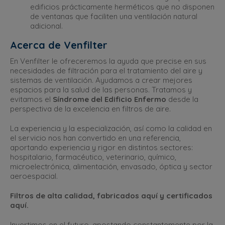
edificios prácticamente herméticos que no disponen
de ventanas que faciliten una ventilación natural
adicional.
Acerca de Venfilter
En Venfilter le ofreceremos la ayuda que precise en sus
necesidades de filtración para el tratamiento del aire y
sistemas de ventilación. Ayudamos a crear mejores
espacios para la salud de las personas. Tratamos y
evitamos el
Síndrome del Edificio Enfermo
desde la
perspectiva de la excelencia en filtros de aire.
La experiencia y la especialización, así como la calidad en
el servicio nos han convertido en una referencia,
aportando experiencia y rigor en distintos sectores:
hospitalario, farmacéutico, veterinario, químico,
microelectrónica, alimentación, envasado, óptica y sector
aeroespacial.
Filtros de alta calidad, fabricados aquí y certificados
aquí.
Invertimos en el futuro, apostando constantemente por la