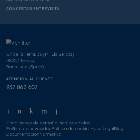
CONCERTAR ENTREVISTA
C/ de la Terra, 36 (P.I. Els Bellots)
08227 Terrasa
Barcelona (Spain)
ATENCIÓN AL CLIENTE
937 862 607
Condiciones de Venta
Política de calidad
Política de privacidad
Política de cookies
Aviso Legal
Blog
Documentación
Normativa