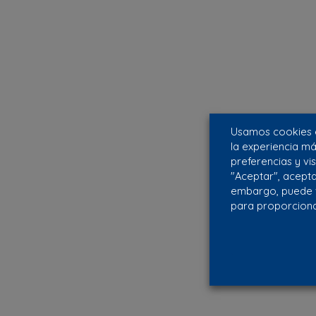
Usamos cookies e
la experiencia m
preferencias y vis
"Aceptar", acepta
embargo, puede v
para proporciona