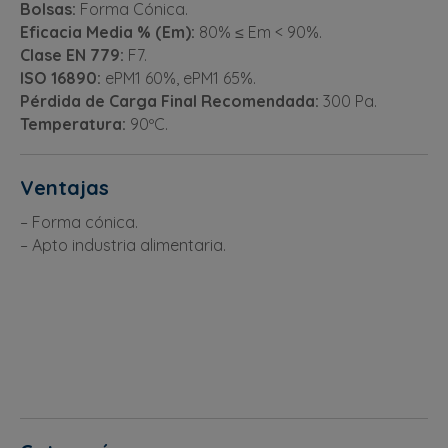
Bolsas:
Forma Cónica.
Eficacia Media % (Em):
80% ≤ Em < 90%.
Clase EN 779:
F7.
ISO 16890:
ePM1 60%, ePM1 65%.
Pérdida de Carga Final Recomendada:
300 Pa.
Temperatura:
90ºC.
Ventajas
– Forma cónica.
– Apto industria alimentaria.