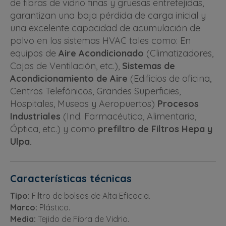
de fibras de vidrio finas y gruesas entretejidas,
garantizan una baja pérdida de carga inicial y
una excelente capacidad de acumulación de
polvo en los sistemas HVAC tales como: En
equipos de
Aire Acondicionado
(Climatizadores,
Cajas de Ventilación, etc.),
Sistemas de
Acondicionamiento de Aire
(Edificios de oficina,
Centros Telefónicos, Grandes Superficies,
Hospitales, Museos y Aeropuertos)
Procesos
Industriales
(Ind. Farmacéutica, Alimentaria,
Óptica, etc.) y como
prefiltro de Filtros Hepa y
Ulpa.
Características técnicas
Tipo:
Filtro de bolsas de Alta Eficacia.
Marco:
Plástico.
Media:
Tejido de Fibra de Vidrio.