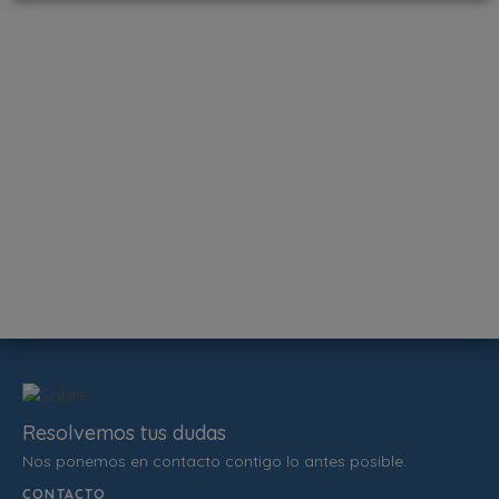
Resolvemos tus dudas
Nos ponemos en contacto contigo lo antes posible.
CONTACTO