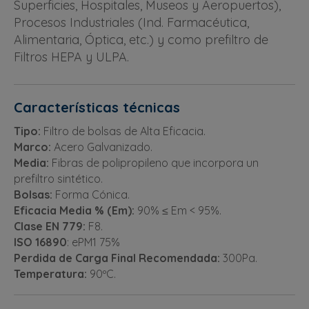
Superficies, Hospitales, Museos y Aeropuertos),
Procesos Industriales (Ind. Farmacéutica,
Alimentaria, Óptica, etc.) y como prefiltro de
Filtros HEPA y ULPA.
Características técnicas
Tipo:
Filtro de bolsas de Alta Eficacia.
Marco:
Acero Galvanizado.
Media:
Fibras de polipropileno que incorpora un
prefiltro sintético.
Bolsas:
Forma Cónica.
Eficacia Media % (Em):
90% ≤ Em < 95%.
Clase EN 779:
F8.
ISO 16890
: ePM1 75%
Perdida de Carga Final Recomendada:
300Pa.
Temperatura:
90ºC.