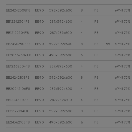
BB24242508F8
BB90
592x592x600
8
F8
ePM1 75%
BB12242504F8
BB90
287x592x600
4
F8
ePM1 75%
BB12122504F8
BB90
287x287x600
4
F8
ePM1 75%
BB24362508F8
BB90
592x892x600
8
F8
55
ePM1 75%
BB20362506F8
BB90
490x892x600
6
F8
ePM1 75%
BB12362504F8
BB90
287x892x600
4
F8
ePM1 75%
BB24242108F8
BB90
592x592x600
8
F8
ePM1 75%
BB20242106F8
BB90
287x592x600
4
F8
ePM1 75%
BB12242104F8
BB90
287x287x600
4
F8
ePM1 75%
BB12122104F8
BB90
592x892x600
8
F8
ePM1 75%
BB24362108F8
BB90
490x892x600
6
F8
ePM1 75%