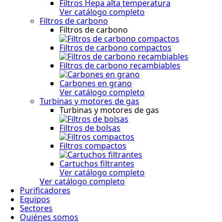
Filtros Hepa alta temperatura
Ver catálogo completo
Filtros de carbono
Filtros de carbono
Filtros de carbono compactos
Filtros de carbono recambiables
Carbones en grano
Ver catálogo completo
Turbinas y motores de gas
Turbinas y motores de gas
Filtros de bolsas
Filtros compactos
Cartuchos filtrantes
Ver catálogo completo
Ver catálogo completo
Purificadores
Equipos
Sectores
Quiénes somos