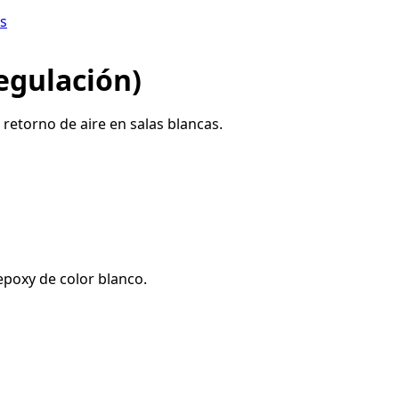
s
egulación)
 retorno de aire en salas blancas.
 epoxy de color blanco.