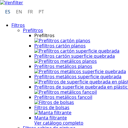
ES
EN
FR
PT
Filtros
Prefiltros
Prefiltros
Prefiltros cartón planos
Prefiltros cartón superficie quebrada
Prefiltros metálicos planos
Prefiltros metálicos superficie quebrada
Prefiltros de superficie quebrada en plásti
Prefiltros metálicos fancoil
Filtros de bolsas
Manta filtrante
Ver catálogo completo
Filtros cabina de pintura