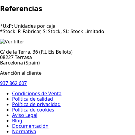
Referencias
*UxP: Unidades por caja
*Stock: F: Fabricar, S: Stock, SL: Stock Limitado
C/ de la Terra, 36 (P.I. Els Bellots)
08227 Terrasa
Barcelona (Spain)
Atención al cliente
937 862 607
Condiciones de Venta
Política de calidad
Política de privacidad
Política de cookies
Aviso Legal
Blog
Documentación
Normativa