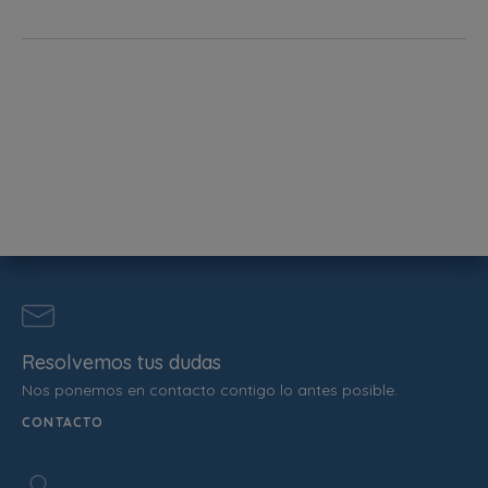
Resolvemos tus dudas
Nos ponemos en contacto contigo lo antes posible.
CONTACTO