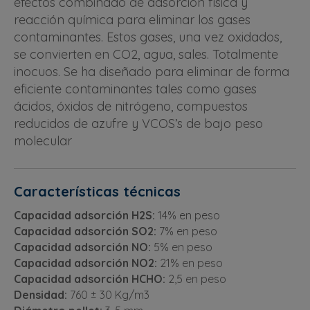
efectos combinado de adsorción física y
reacción química para eliminar los gases
contaminantes. Estos gases, una vez oxidados,
se convierten en CO2, agua, sales. Totalmente
inocuos. Se ha diseñado para eliminar de forma
eficiente contaminantes tales como gases
ácidos, óxidos de nitrógeno, compuestos
reducidos de azufre y VCOS’s de bajo peso
molecular
Características técnicas
Capacidad adsorción H2S:
14% en peso
Capacidad adsorción SO2:
7% en peso
Capacidad adsorción NO:
5% en peso
Capacidad adsorción NO2:
21% en peso
Capacidad adsorción HCHO:
2,5 en peso
Densidad:
760 ± 30 Kg/m3