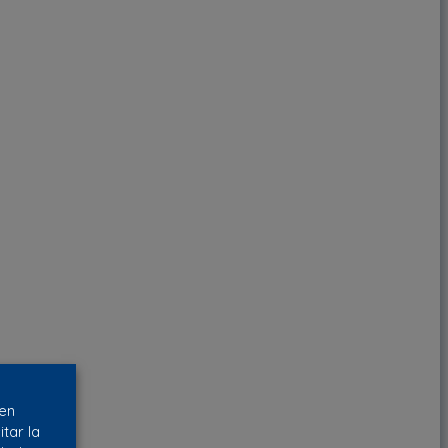
 en
tar la