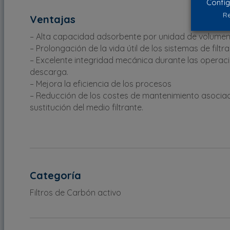
Config
Re
Ventajas
– Alta capacidad adsorbente por unidad de volumen
– Prolongación de la vida útil de los sistemas de filtr
– Excelente integridad mecánica durante las operac
descarga.
– Mejora la eficiencia de los procesos
– Reducción de los costes de mantenimiento asociad
sustitución del medio filtrante.
Categoría
Filtros de Carbón activo