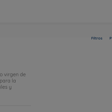
Filtros
P
o virgen de
para la
les y