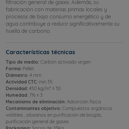
filtración general de gases. Además, su
fabricación con materias primas locales y
procesos de bajo consumo energético y de
agua contribuye a reducir significativamente su
huella de carbono.
Características técnicas
Tipo de medio:
Carbón activado virgen
Forma:
Pellet
Diámetro:
4 mm
Actividad CTC:
min 35
Densidad:
450 kg/m³ ± 30
Humedad:
7% ± 3
Mecanismo de eliminación:
Adsorción física
Contaminantes objetivo:
Compuestos orgánicos
volátiles , siloxanos en purificación de biogás,
purificación general de gases
Packaging:
Sacos de 25Kg