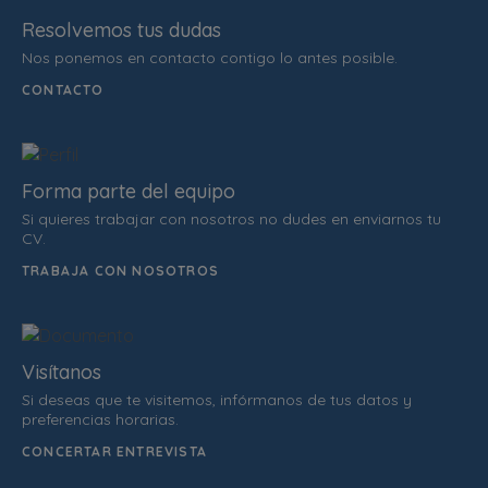
Resolvemos tus dudas
Nos ponemos en contacto contigo lo antes posible.
CONTACTO
Forma parte del equipo
Si quieres trabajar con nosotros no dudes en enviarnos tu
CV.
TRABAJA CON NOSOTROS
Visítanos
Si deseas que te visitemos, infórmanos de tus datos y
preferencias horarias.
CONCERTAR ENTREVISTA