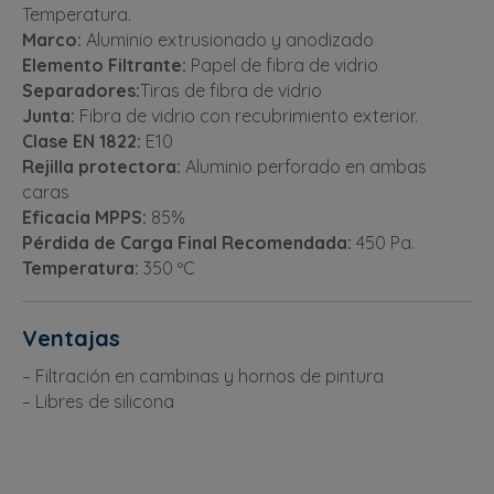
Temperatura.
Marco:
Aluminio extrusionado y anodizado
Elemento Filtrante:
Papel de fibra de vidrio
Separadores:
Tiras de fibra de vidrio
Junta:
Fibra de vidrio con recubrimiento exterior.
Clase EN 1822:
E10
Rejilla protectora:
Aluminio perforado en ambas
caras
Eficacia MPPS:
85%
Pérdida de Carga Final Recomendada:
450 Pa.
Temperatura:
350 ºC
Ventajas
– Filtración en cambinas y hornos de pintura
– Libres de silicona