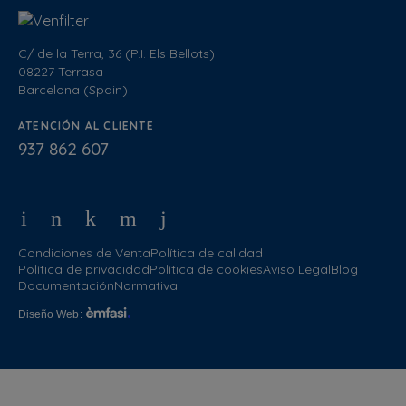
C/ de la Terra, 36 (P.I. Els Bellots)
08227 Terrasa
Barcelona (Spain)
ATENCIÓN AL CLIENTE
937 862 607
Condiciones de Venta
Política de calidad
Política de privacidad
Política de cookies
Aviso Legal
Blog
Documentación
Normativa
Diseño Web
: