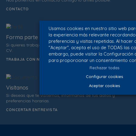
Nos ponemos en contacto contigo lo antes posible.
CONTACTO
Usamos cookies en nuestro sitio web par
la experiencia más relevante recordando
Forma parte del equipo
preferencias y visitas repetidas. Al hacer c
Si quieres trabajar con nosotros no dudes en enviarnos tu
"Aceptar", acepta el uso de TODAS las co
CV.
embargo, puede visitar la Configuración 
TRABAJA CON NOSOTROS
para proporcionar un consentimiento con
Rechazar todas
Configurar cookies
Aceptar cookies
Visítanos
Si deseas que te visitemos, infórmanos de tus datos y
preferencias horarias.
CONCERTAR ENTREVISTA