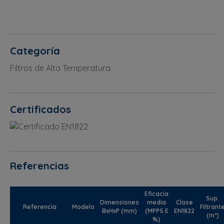
Categoría
Filtros de Alta Temperatura
Certificados
Referencias
Eficacia
Sup.
Dimensiones
media
Clase
Referencia
Modelo
Filtrant
BxHxP (mm)
(MPPS E
EN1822
(m²)
%)