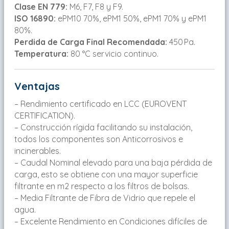
Clase EN 779:
M6, F7, F8 y F9.
ISO 16890:
ePM10 70%, ePM1 50%, ePM1 70% y ePM1
80%.
Perdida de Carga Final Recomendada:
450 Pa.
Temperatura:
80 °C servicio continuo.
Ventajas
– Rendimiento certificado en LCC (EUROVENT
CERTIFICATION).
– Construcción rígida facilitando su instalación,
todos los componentes son Anticorrosivos e
incinerables.
– Caudal Nominal elevado para una baja pérdida de
carga, esto se obtiene con una mayor superficie
filtrante en m2 respecto a los filtros de bolsas.
– Media Filtrante de Fibra de Vidrio que repele el
agua.
– Excelente Rendimiento en Condiciones difíciles de