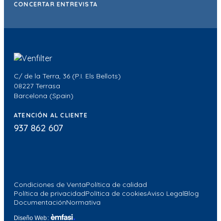
CONCERTAR ENTREVISTA
C/ de la Terra, 36 (P.I. Els Bellots)
08227 Terrasa
Barcelona (Spain)
ATENCIÓN AL CLIENTE
937 862 607
Condiciones de Venta
Política de calidad
Política de privacidad
Política de cookies
Aviso Legal
Blog
Documentación
Normativa
Diseño Web
: