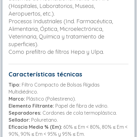
(Hospitales, Laboratorios, Museos,
Aeropuertos, etc.).
Procesos Industriales (Ind. Farmacéutica,
Alimentaria, Óptica, Microelectrónica,
Veterinaria, Química y tratamiento de
superficies).
Como prefiltro de filtros Hepa y Ulpa.
Características técnicas
Tipo:
Filtro Compacto de Bolsas Rígidas
Multidiédrico.
Marco:
Plástico (Poliestireno).
Elemento Filtrante:
Papel de fibra de vidrio.
Separadores:
Cordones de cola termoplástica.
Sellador:
Poliuretano.
Eficacia Media % (Em):
60% ≤ Em < 80%, 80% ≤ Em <
90%, 90% ≤ Em < 95% y 95% ≤ Em.