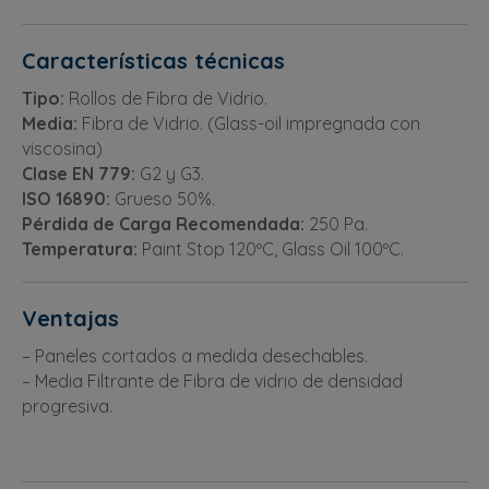
Características técnicas
Tipo:
Rollos de Fibra de Vidrio.
Media:
Fibra de Vidrio. (Glass-oil impregnada con
viscosina)
Clase EN 779:
G2 y G3.
ISO 16890:
Grueso 50%.
Pérdida de Carga Recomendada:
250 Pa.
Temperatura:
Paint Stop 120ºC, Glass Oil 100ºC.
Ventajas
– Paneles cortados a medida desechables.
– Media Filtrante de Fibra de vidrio de densidad
progresiva.