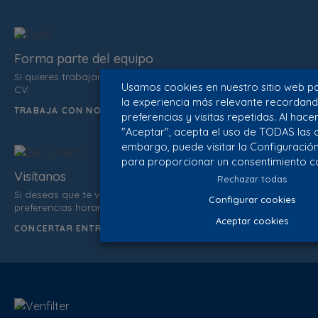
Forma parte del equipo
Si quieres trabajar con nosotros no dudes en enviarnos tu
Usamos cookies en nuestro sitio web pa
CV.
la experiencia más relevante recordand
TRABAJA CON NOSOTROS
preferencias y visitas repetidas. Al hacer
"Aceptar", acepta el uso de TODAS las c
embargo, puede visitar la Configuració
para proporcionar un consentimiento c
Visítanos
Rechazar todas
Si deseas que te visitemos, infórmanos de tus datos y
Configurar cookies
preferencias horarias.
Aceptar cookies
CONCERTAR ENTREVISTA