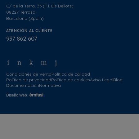
C/ de la Terra, 36 (P.I. Els Bellots)
08227 Terrasa
Barcelona (Spain)
ATENCIÓN AL CLIENTE
937 862 607
Condiciones de Venta
Política de calidad
Política de privacidad
Política de cookies
Aviso Legal
Blog
Documentación
Normativa
Diseño Web
: