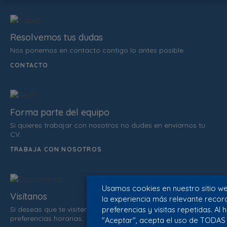
Resolvemos tus dudas
Nos ponemos en contacto contigo lo antes posible.
CONTACTO
Forma parte del equipo
Si quieres trabajar con nosotros no dudes en enviarnos tu
CV.
TRABAJA CON NOSOTROS
Usamos cookies en nuestro sitio we
Visítanos
la experiencia más relevante recor
preferencias y visitas repetidas. Al h
Si deseas que te visitemos, infórmanos de tus datos y
preferencias horarias.
"Aceptar", acepta el uso de TODAS l