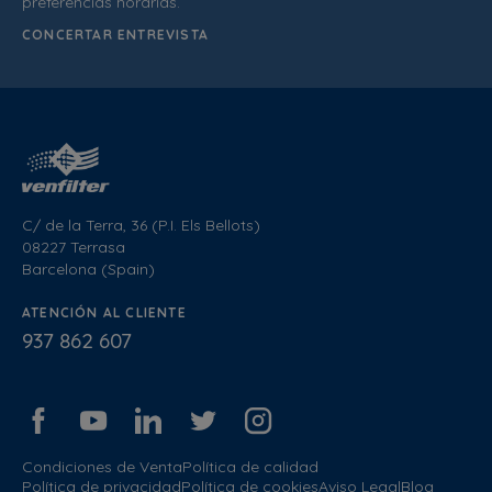
preferencias horarias.
CONCERTAR ENTREVISTA
C/ de la Terra, 36 (P.I. Els Bellots)
08227 Terrasa
Barcelona (Spain)
ATENCIÓN AL CLIENTE
937 862 607
Condiciones de Venta
Política de calidad
Política de privacidad
Política de cookies
Aviso Legal
Blog