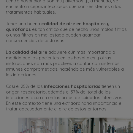
centro hospitalario son muy diversos y , a menudo, se
encuentran cepas infecciosas que son resistentes a los
tratamientos habituales.
Tener una buena
calidad de aire en hospitales y
quirófanos
es tan crítico que de hecho unos malos filtros
o unos filtros en mal estado pueden acarrear
consecuencias desastrosas.
La
calidad del aire
adquiere aún más importancia a
medida que los pacientes en los hospitales y otras
instalaciones son más proclives a contar con sistemas
inmunes comprometidos, haciéndolos más vulnerables a
las infecciones.
Casi el 25% de las
infecciones hospitalarias
tienen un
origen respiratorio; además el 37% del total de las
infecciones ocurren en las áreas de cuidados intensivos.
En este contexto tiene una extraordinaria importancia el
tratar adecuadamente el aire de estos entornos.