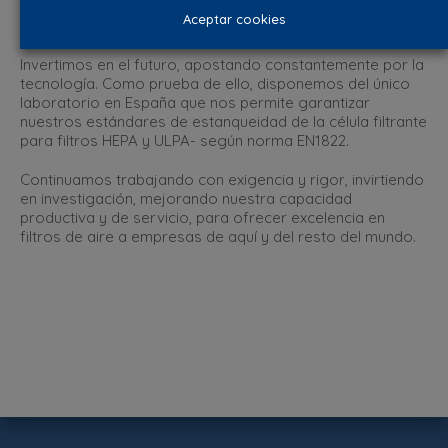
Filtros de alta calidad, fabricados aquí y
Aceptar cookies
certificados aquí.
Invertimos en el futuro, apostando constantemente por la
tecnología. Como prueba de ello, disponemos del único
laboratorio en España que nos permite garantizar
nuestros estándares de estanqueidad de la célula filtrante
para filtros HEPA y ULPA- según norma EN1822.
Continuamos trabajando con exigencia y rigor, invirtiendo
en investigación, mejorando nuestra capacidad
productiva y de servicio, para ofrecer excelencia en
filtros de aire a empresas de aquí y del resto del mundo.