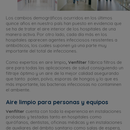
Los cambios demográficos ocurridos en los últimos
quince años en nuestro país han puesto en evidencia que
se ha de tratar el aire interior de los hospitales de una
manera activa. Por otro lado, cada día más en los
hospitales aparecen agentes infecciosos resistentes a
antibióticos, los cuales suponen ya una parte muy
importante del total de infecciones.
Como expertos en aire limpio
, Venfilter
fábrica filtros de
aire para todas las aplicaciones de salud consiguiendo un
filtraje óptimo y un aire de la mejor calidad asegurando
que tanto polen, polvo, esporas de hongos y lo que es
más importante, las bacterias infecciosas no contaminen
el ambiente.
Aire limpio para personas y equipos
Venfilter
cuenta con toda la experiencia en instalaciones
probadas y testadas tanto en hospitales como
quirófanos, dentistas, oficinas médicas y en instalaciones
de auxiliares del ámbito sanitario como salas de espera,