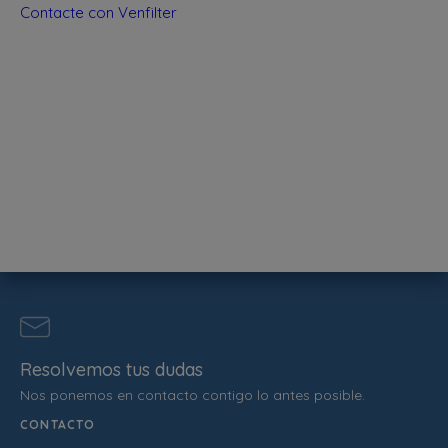
Contacte con Venfilter
Resolvemos tus dudas
Nos ponemos en contacto contigo lo antes posible.
CONTACTO