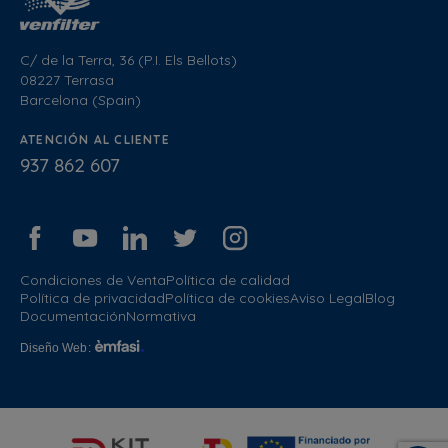
C/ de la Terra, 36 (P.I. Els Bellots)
08227 Terrasa
Barcelona (Spain)
ATENCIÓN AL CLIENTE
937 862 607
Condiciones de Venta
Política de calidad
Política de privacidad
Política de cookies
Aviso Legal
Blog
Documentación
Normativa
Diseño Web
: