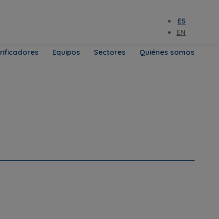
ES
EN
rificadores
Equipos
Sectores
Quiénes somos