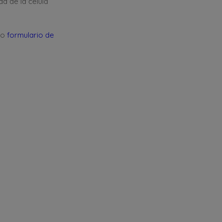
d de la célula
ro
formulario de
Visítanos