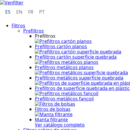
ES
EN
FR
PT
Filtros
Prefiltros
Prefiltros
Prefiltros cartón planos
Prefiltros cartón superficie quebrada
Prefiltros metálicos planos
Prefiltros metálicos superficie quebrada
Prefiltros de superficie quebrada en plásti
Prefiltros metálicos fancoil
Filtros de bolsas
Manta filtrante
Ver catálogo completo
Filtros cabina de pintura