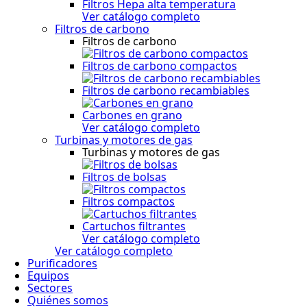
Filtros Hepa alta temperatura
Ver catálogo completo
Filtros de carbono
Filtros de carbono
Filtros de carbono compactos
Filtros de carbono recambiables
Carbones en grano
Ver catálogo completo
Turbinas y motores de gas
Turbinas y motores de gas
Filtros de bolsas
Filtros compactos
Cartuchos filtrantes
Ver catálogo completo
Ver catálogo completo
Purificadores
Equipos
Sectores
Quiénes somos