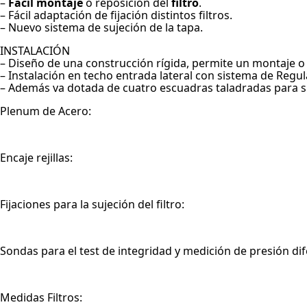
–
Fácil montaje
o reposición del
filtro
.
– Fácil adaptación de fijación distintos filtros.
– Nuevo sistema de sujeción de la tapa.
INSTALACIÓN
– Diseño de una construcción rígida, permite un montaje o i
– Instalación en techo entrada lateral con sistema de Regul
– Además va dotada de cuatro escuadras taladradas para s
Plenum de Acero:
Encaje rejillas:
Fijaciones para la sujeción del filtro:
Sondas para el test de integridad y medición de presión dif
Medidas Filtros: