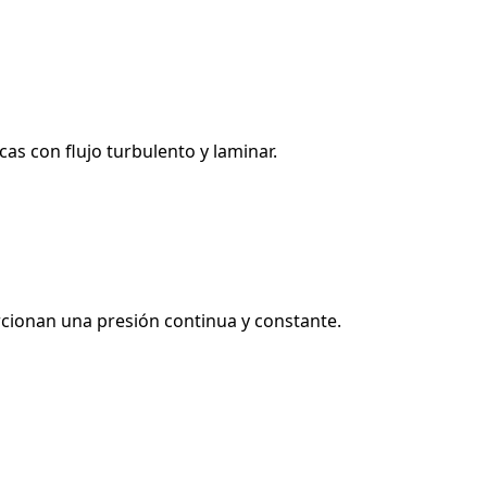
as con flujo turbulento y laminar.
porcionan una presión continua y constante.