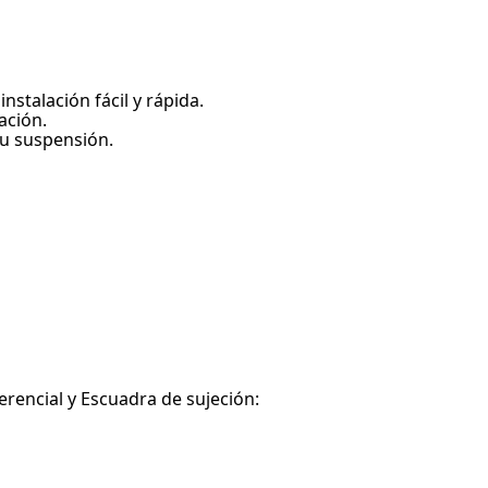
nstalación fácil y rápida.
ación.
u suspensión.
erencial y Escuadra de sujeción: