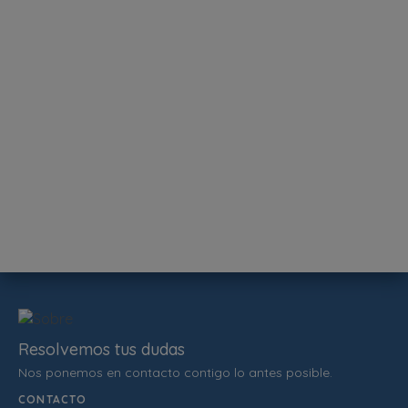
Resolvemos tus dudas
Nos ponemos en contacto contigo lo antes posible.
CONTACTO