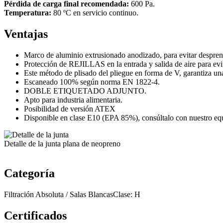
Pérdida de carga final recomendada:
600 Pa.
Temperatura:
80 ºC en servicio continuo.
Ventajas
Marco de aluminio extrusionado anodizado, para evitar despren
Protección de REJILLAS en la entrada y salida de aire para evitar
Este método de plisado del pliegue en forma de V, garantiza un
Escaneado 100% según norma EN 1822-4.
DOBLE ETIQUETADO ADJUNTO.
Apto para industria alimentaria.
Posibilidad de versión ATEX
Disponible en clase E10 (EPA 85%), consúltalo con nuestro equ
Detalle de la junta plana de neopreno
Categoría
Filtración Absoluta / Salas BlancasClase: H
Certificados