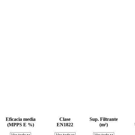
Eficacia media
Clase
Sup. Filtrante
(MPPS E %)
EN1822
(m²)