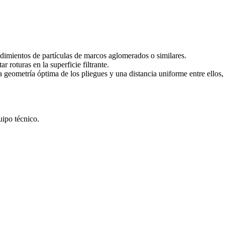
dimientos de partículas de marcos aglomerados o similares.
 roturas en la superficie filtrante.
a geometría óptima de los pliegues y una distancia uniforme entre ellos
ipo técnico.