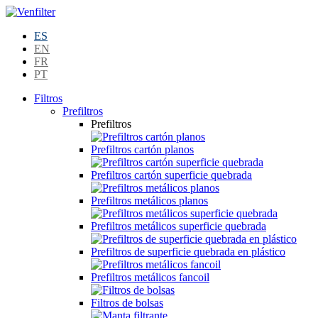
ES
EN
FR
PT
Filtros
Prefiltros
Prefiltros
Prefiltros cartón planos
Prefiltros cartón superficie quebrada
Prefiltros metálicos planos
Prefiltros metálicos superficie quebrada
Prefiltros de superficie quebrada en plástico
Prefiltros metálicos fancoil
Filtros de bolsas