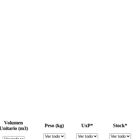
Volumen
Peso (kg)
UxP*
Stock*
Unitario (m3)