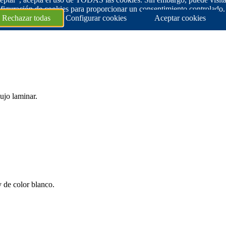
figuración de cookies para proporcionar un consentimiento controlado.
Rechazar todas
Configurar cookies
Aceptar cookies
lujo laminar.
 de color blanco.