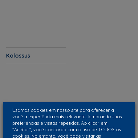
Kolossus
Usamos cookies em nosso site para oferecer a
você a experiência mais relevante, lembrando suas
preferências e visitas repetidas. Ao clicar em
"Aceitar", você concorda com o uso de TODOS os
cookies. No entanto, você pode visitar as