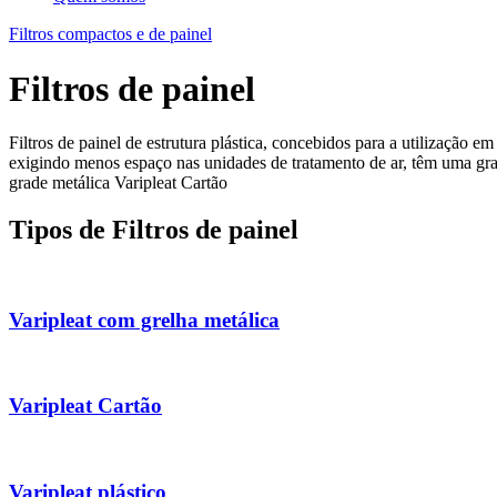
Filtros compactos e de painel
Filtros de painel
Filtros de painel de estrutura plástica, concebidos para a utilização e
exigindo menos espaço nas unidades de tratamento de ar, têm uma gran
grade metálica Varipleat Cartão
Tipos de Filtros de painel
Varipleat com grelha metálica
Varipleat Cartão
Varipleat plástico