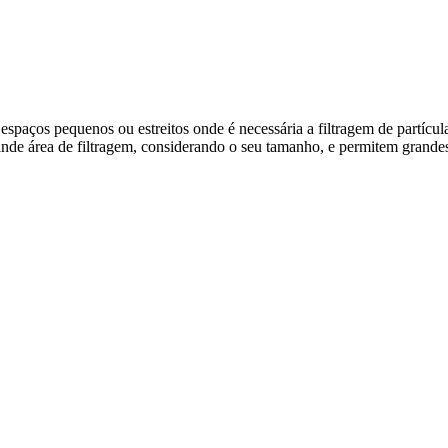
m espaços pequenos ou estreitos onde é necessária a filtragem de partícul
de área de filtragem, considerando o seu tamanho, e permitem grandes v