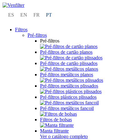
ES
EN
FR
PT
Filtros
Pré-filtros
Pré-filtros
Pré-filtros de cartão planos
Pré-filtros de cartão plissados
Pré-filtros metálicos planos
Pré-filtros metálicos plissados
Pré-filtros plásticos plissados
Pré-filtros metálicos fancoil
Filtros de bolsas
Manta filtrante
Ver o catálogo completo