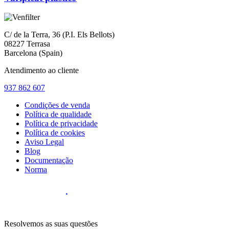
C/ de la Terra, 36 (P.I. Els Bellots)
08227 Terrasa
Barcelona (Spain)
Atendimento ao cliente
937 862 607
Condições de venda
Política de qualidade
Política de privacidade
Política de cookies
Aviso Legal
Blog
Documentação
Norma
Diseño Web
:
Resolvemos as suas questões