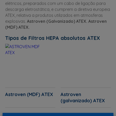
elétricos, preparados com um cabo de ligação para
descarga eletrostática, e cumprem a diretiva europeia
ATEX, relativa a produtos utilizados em atmosferas
explosivas.
Astroven (Galvanizado) ATEX.
Astroven
(MDF) ATEX.
Tipos de Filtros HEPA absolutos ATEX
Astroven (MDF) ATEX
Astroven
(galvanizado) ATEX