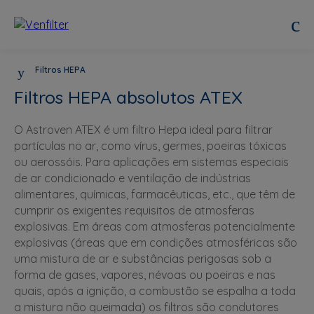
Filtros HEPA
Filtros HEPA absolutos ATEX
O Astroven ATEX é um filtro Hepa ideal para filtrar
partículas no ar, como vírus, germes, poeiras tóxicas
ou aerossóis. Para aplicações em sistemas especiais
de ar condicionado e ventilação de indústrias
alimentares, químicas, farmacêuticas, etc., que têm de
cumprir os exigentes requisitos de atmosferas
explosivas. Em áreas com atmosferas potencialmente
explosivas (áreas que em condições atmosféricas são
uma mistura de ar e substâncias perigosas sob a
forma de gases, vapores, névoas ou poeiras e nas
quais, após a ignição, a combustão se espalha a toda
a mistura não queimada) os filtros são condutores