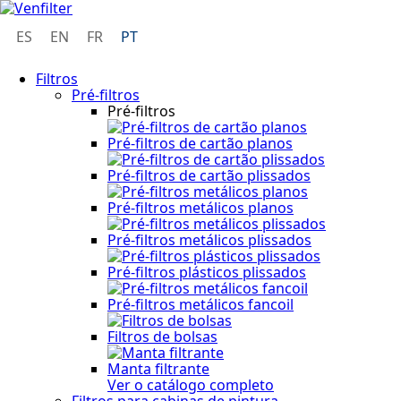
ES
EN
FR
PT
Filtros
Pré-filtros
Pré-filtros
Pré-filtros de cartão planos
Pré-filtros de cartão plissados
Pré-filtros metálicos planos
Pré-filtros metálicos plissados
Pré-filtros plásticos plissados
Pré-filtros metálicos fancoil
Filtros de bolsas
Manta filtrante
Ver o catálogo completo
Filtros para cabinas de pintura