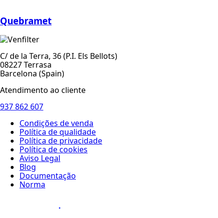
Quebramet
C/ de la Terra, 36 (P.I. Els Bellots)
08227 Terrasa
Barcelona (Spain)
Atendimento ao cliente
937 862 607
Condições de venda
Política de qualidade
Política de privacidade
Política de cookies
Aviso Legal
Blog
Documentação
Norma
Diseño Web
: