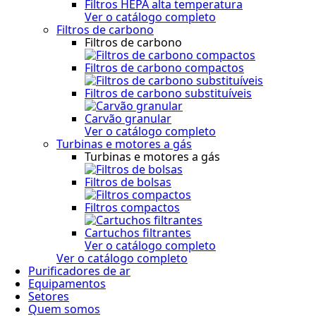
Filtros HEPA alta temperatura
Ver o catálogo completo
Filtros de carbono
Filtros de carbono
Filtros de carbono compactos
Filtros de carbono substituíveis
Carvão granular
Ver o catálogo completo
Turbinas e motores a gás
Turbinas e motores a gás
Filtros de bolsas
Filtros compactos
Cartuchos filtrantes
Ver o catálogo completo
Ver o catálogo completo
Purificadores de ar
Equipamentos
Setores
Quem somos