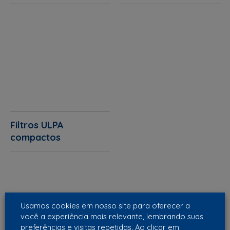
Filtros ULPA
compactos
Usamos cookies em nosso site para oferecer a
você a experiência mais relevante, lembrando suas
preferências e visitas repetidas. Ao clicar em