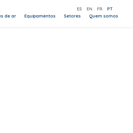
ES
EN
FR
PT
es de ar
Equipamentos
Setores
Quem somos