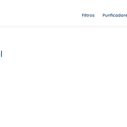
Filtros
Purificador
l