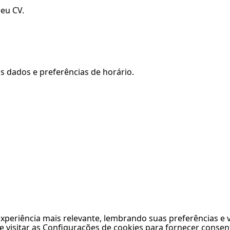
seu CV.
s dados e preferências de horário.
periência mais relevante, lembrando suas preferências e vi
 visitar as Configurações de cookies para fornecer conse