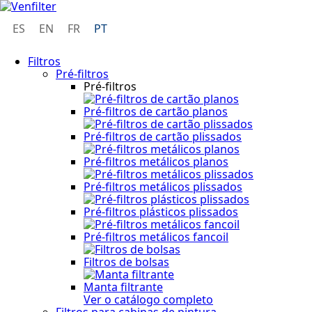
ES
EN
FR
PT
Filtros
Pré-filtros
Pré-filtros
Pré-filtros de cartão planos
Pré-filtros de cartão plissados
Pré-filtros metálicos planos
Pré-filtros metálicos plissados
Pré-filtros plásticos plissados
Pré-filtros metálicos fancoil
Filtros de bolsas
Manta filtrante
Ver o catálogo completo
Filtros para cabinas de pintura