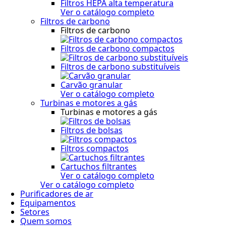
Filtros HEPA alta temperatura
Ver o catálogo completo
Filtros de carbono
Filtros de carbono
Filtros de carbono compactos
Filtros de carbono substituíveis
Carvão granular
Ver o catálogo completo
Turbinas e motores a gás
Turbinas e motores a gás
Filtros de bolsas
Filtros compactos
Cartuchos filtrantes
Ver o catálogo completo
Ver o catálogo completo
Purificadores de ar
Equipamentos
Setores
Quem somos