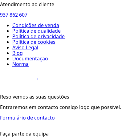
Atendimento ao cliente
937 862 607
Condições de venda
Política de qualidade
Política de privacidade
Política de cookies
Aviso Legal
Blog
Documentação
Norma
Diseño Web
:
Resolvemos as suas questões
Entraremos em contacto consigo logo que possível.
Formulário de contacto
Faça parte da equipa