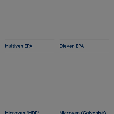
Multiven EPA
Dieven EPA
Microven (MDF)
Microven (Galvanisé)