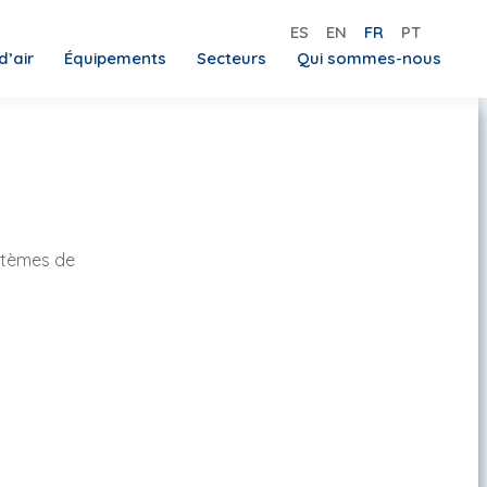
ES
EN
FR
PT
d’air
Équipements
Secteurs
Qui sommes-nous
ystèmes de