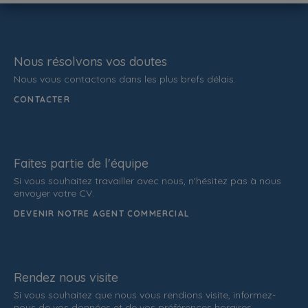
Nous résolvons vos doutes
Nous vous contactons dans les plus brefs délais.
CONTACTER
Faites partie de l'équipe
Si vous souhaitez travailler avec nous, n'hésitez pas à nous
envoyer votre CV.
DEVENIR NOTRE AGENT COMMERCIAL
Rendez nous visite
Si vous souhaitez que nous vous rendions visite, informez-
nous de vos données et de vos préférences horaires.