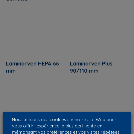
Laminarven HEPA 66
Laminarven Plus
mm
90/110 mm
Nous utilisons des cookies sur notre site Web pour
vous offrir l'expérience la plus pertinente en
mémorisant vos préférences et vos visites répétées.