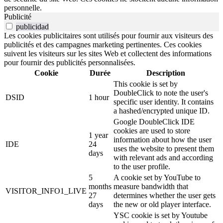
personnelle.
Publicité
publicidad
Les cookies publicitaires sont utilisés pour fournir aux visiteurs des
publicités et des campagnes marketing pertinentes. Ces cookies
suivent les visiteurs sur les sites Web et collectent des informations
pour fournir des publicités personnalisées.
Cookie
Durée
Description
This cookie is set by
DoubleClick to note the user's
DSID
1 hour
specific user identity. It contains
a hashed/encrypted unique ID.
Google DoubleClick IDE
cookies are used to store
1 year
information about how the user
IDE
24
uses the website to present them
days
with relevant ads and according
to the user profile.
5
A cookie set by YouTube to
months
measure bandwidth that
VISITOR_INFO1_LIVE
27
determines whether the user gets
days
the new or old player interface.
YSC cookie is set by Youtube