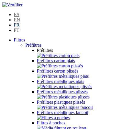
ES
EN
FR
PT
Filtres
Préfiltres
Préfiltres
Préfiltres carton plats
Préfiltres carton plissés
Préfiltres métalliques plats
Préfiltres métalliques plissés
Préfiltres plastiques plissés
Préfiltres métalliques fancoil
Filtres à poches