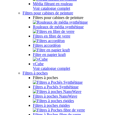
Média filtrant en rouleau
Voir catalogue complet
Filtres pour cabines de peinture
Filtres pour cabines de peinture
Rouleaux de média synthétique
Filtres en fibre de verre
Filtres accordéon
Filtre en papier kraft
vCube
Voir catalogue complet
Filtres à poches
Filtres à poches
Filtres a Pochès Synthétique
Filtres à poches NanoWave
Filtres à poches rigides
Filtres à Poches fibre de verre