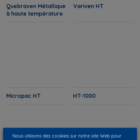
Quebraven Métallique
Variven HT
à haute température
Micropac HT
HT-1000
Nous utilisons des cookies sur notre site Web pour