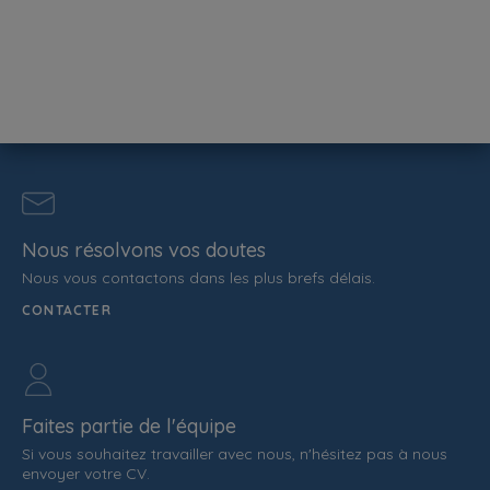
Nous résolvons vos doutes
Nous vous contactons dans les plus brefs délais.
CONTACTER
Faites partie de l'équipe
Si vous souhaitez travailler avec nous, n'hésitez pas à nous
envoyer votre CV.